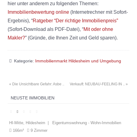
hier unter anderem zu folgenden Themen:
Immobilienbewertung online
(Internetrechner mit Sofort-
Ergebnis), “
Ratgeber “Der richtige Immobilienpreis”
(Sofort-Download als PDF-Datei), “
Mit oder ohne
Makler?
” (Gründe, die Ihnen Zeit und Geld sparen).
Kategorie:
Immobilienmarkt Hildesheim und Umgebung
« Die Unsichtbare Gefahr: Asbe ..
Verkauft: NEUBAU-FEELING IN .. »
NEUSTE IMMOBILIEN
HI-Mitte, Hildesheim | Eigentumswohnung - Wohn-Immobilien
El
166m²
9 Zimmer
1