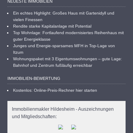
NEUESTE IMMOBILIEN
Ein echtes Highlight: Großes Haus mit Gartenidyll und
vielen Finessen
Rendite starke Kapitalanlage mit Potential
Top Wohnlage: Fortlaufend modernisiertes Reihenhaus mit
guter Energieklasse
Junges und Energie-sparsames MFH in Top-Lage von
Itzum
Wohnungspaket mit 3 Eigentumswohnungen – gute Lage:
Bahnhof und Zentrum fußläufig erreichbar
IMMOBILIEN-BEWERTUNG
Kostenlos: Online-Preis-Rechner hier starten
Immobilienmakler Hildesheim - Auszeichnungen
und Mitgliedschaften: