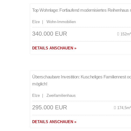
Top Wohnlage: Fortlaufend modernisiertes Reihenhaus m
Elze | Wohn-Immobilien
340.000 EUR
152m
DETAILS ANSCHAUEN »
Merken
Überschaubare Investition: Kuscheliges Familiennest ode
möglich!
Elze | Zweifamilienhaus
295.000 EUR
174,5m
DETAILS ANSCHAUEN »
Merken