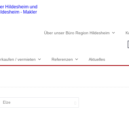
Über unser Büro Region Hildesheim
K
rkaufen / vermieten
Referenzen
Aktuelles
Elze
Merken