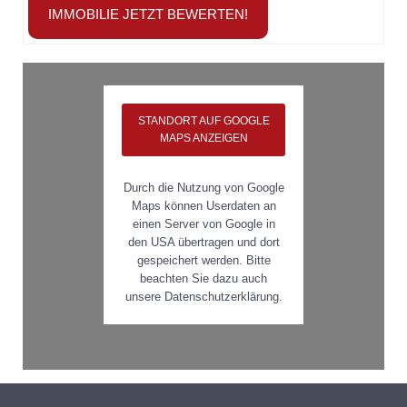
IMMOBILIE JETZT BEWERTEN!
STANDORT AUF GOOGLE
MAPS ANZEIGEN
Durch die Nutzung von Google
Maps können Userdaten an
einen Server von Google in
den USA übertragen und dort
gespeichert werden. Bitte
beachten Sie dazu auch
unsere Datenschutzerklärung.