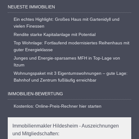
NEUESTE IMMOBILIEN
Ein echtes Highlight: Großes Haus mit Gartenidyll und
vielen Finessen
Rendite starke Kapitalanlage mit Potential
Top Wohnlage: Fortlaufend modernisiertes Reihenhaus mit
guter Energieklasse
Junges und Energie-sparsames MFH in Top-Lage von
Itzum
Wohnungspaket mit 3 Eigentumswohnungen – gute Lage:
Bahnhof und Zentrum fußläufig erreichbar
IMMOBILIEN-BEWERTUNG
Kostenlos: Online-Preis-Rechner hier starten
Immobilienmakler Hildesheim - Auszeichnungen
und Mitgliedschaften: