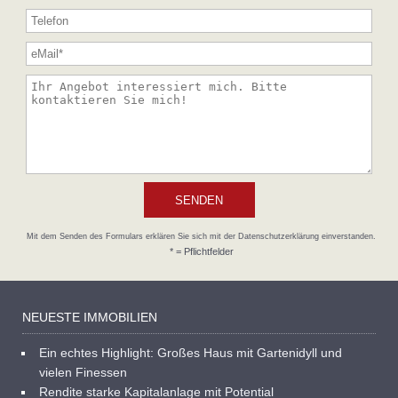
Mit dem Senden des Formulars erklären Sie sich mit der Datenschutzerklärung einverstanden.
* = Pflichtfelder
NEUESTE IMMOBILIEN
Ein echtes Highlight: Großes Haus mit Gartenidyll und
vielen Finessen
Rendite starke Kapitalanlage mit Potential