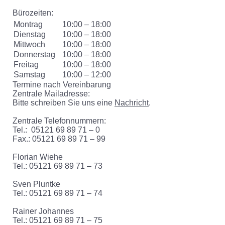
Bürozeiten:
Montrag
10:00 – 18:00
Dienstag
10:00 – 18:00
Mittwoch
10:00 – 18:00
Donnerstag
10:00 – 18:00
Freitag
10:00 – 18:00
Samstag
10:00 – 12:00
Termine nach Vereinbarung
Zentrale Mailadresse:
Bitte schreiben Sie uns eine
Nachricht
.
Zentrale Telefonnummern:
Tel.: 05121 69 89 71 – 0
Fax.: 05121 69 89 71 – 99
Florian Wiehe
Tel.: 05121 69 89 71 – 73
Sven Pluntke
Tel.: 05121 69 89 71 – 74
Rainer Johannes
Tel.: 05121 69 89 71 – 75