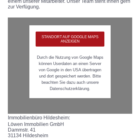
einem unserer Mitarbeiter. Unser Team steht Ihnen gern
zur Verfügung.
STANDORT AUF GOOGLE MAPS
ANZEIGEN
Durch die Nutzung von Google Maps
können Userdaten an einen Server
von Google in den USA übertragen
und dort gespeichert werden. Bitte
beachten Sie dazu auch unsere
Datenschutzerklärung.
Immobilienbüro Hildesheim:
Löwen Immobilien GmbH
Dammstr. 41
31134 Hildesheim