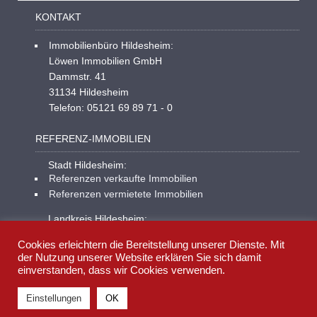
KONTAKT
Immobilienbüro Hildesheim:
Löwen Immobilien GmbH
Dammstr. 41
31134 Hildesheim
Telefon: 05121 69 89 71 - 0
REFERENZ-IMMOBILIEN
Stadt Hildesheim:
Referenzen verkaufte Immobilien
Referenzen vermietete Immobilien
Landkreis Hildesheim:
Referenzen verkaufte Immobilien
Cookies erleichtern die Bereitstellung unserer Dienste. Mit
Referenzen vermietete Immobilien
der Nutzung unserer Website erklären Sie sich damit
einverstanden, dass wir Cookies verwenden.
Einstellungen
OK
© 2026 - Löwen Immobilien Hildesheim – Ihr Immobilienmakler in