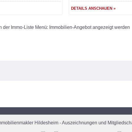
DETAILS ANSCHAUEN »
h der Immo-Liste Menü: Immobilien-Angebot angezeigt werden
mmobilienmakler Hildesheim - Auszeichnungen und Mitgliedscha