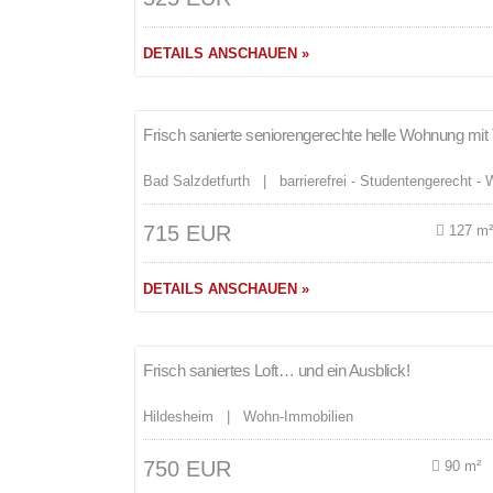
DETAILS ANSCHAUEN »
Merken
Frisch sanierte seniorengerechte helle Wohnung mit 
Bad Salzdetfurth | barrierefrei - Studentengerecht -
715 EUR
127 m
DETAILS ANSCHAUEN »
Merken
Frisch saniertes Loft… und ein Ausblick!
Hildesheim | Wohn-Immobilien
750 EUR
90 m²