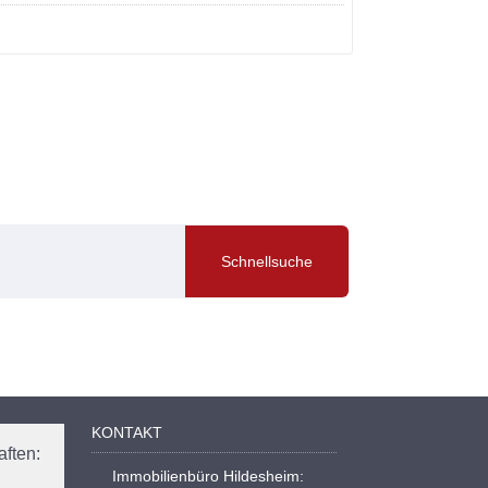
KONTAKT
ften:
Immobilienbüro Hildesheim: