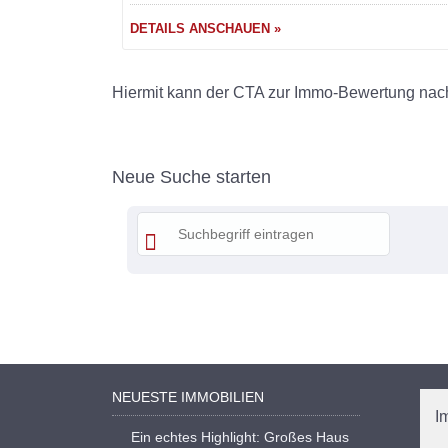
DETAILS ANSCHAUEN »
Hiermit kann der CTA zur Immo-Bewertung nac
Neue Suche starten
NEUESTE IMMOBILIEN
I
Ein echtes Highlight: Großes Haus