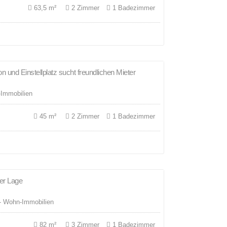
63,5 m²
2 Zimmer
1 Badezimmer
und Einstellplatz sucht freundlichen Mieter
VERMIETET
Immobilien
45 m²
2 Zimmer
1 Badezimmer
er Lage
VERMIETET
- Wohn-Immobilien
82 m²
3 Zimmer
1 Badezimmer