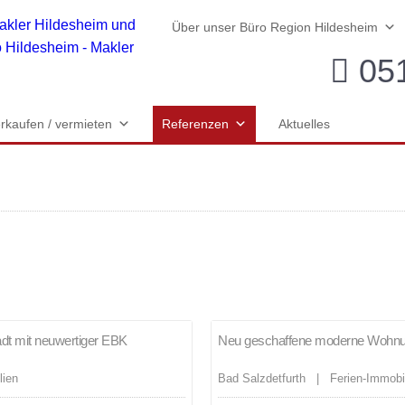
Über unser Büro Region Hildesheim
051
rkaufen / vermieten
Referenzen
Aktuelles
Merken
adt mit neuwertiger EBK
Neu geschaffene moderne Wohn
VERMIETET!
lien
Bad Salzdetfurth | Ferien-Immobi