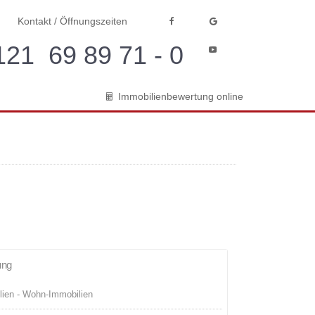
Kontakt / Öffnungszeiten
21 69 89 71 - 0
Immobilienbewertung online
ung
VERMIETET
lien - Wohn-Immobilien