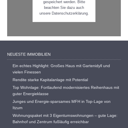
gespeichert werden. Bitte
beachten Sie dazu auch
unsere Datenschutzerklärung.
NEUESTE IMMOBILIEN
Ein echtes Highlight: Großes Haus mit Gartenidyll und
vielen Finessen
Rendite starke Kapitalanlage mit Potential
Top Wohnlage: Fortlaufend modernisiertes Reihenhaus mit
guter Energieklasse
Junges und Energie-sparsames MFH in Top-Lage von
Itzum
Wohnungspaket mit 3 Eigentumswohnungen – gute Lage:
Bahnhof und Zentrum fußläufig erreichbar