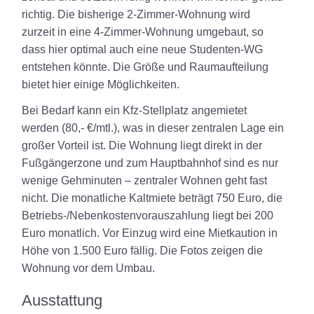
richtig. Die bisherige 2-Zimmer-Wohnung wird
zurzeit in eine 4-Zimmer-Wohnung umgebaut, so
dass
hier optimal auch eine neue Studenten-WG
entstehen könnte
. Die Größe und Raumaufteilung
bietet hier einige Möglichkeiten.
Bei Bedarf kann ein
Kfz-Stellplatz
angemietet
werden (80,- €/mtl.), was in dieser zentralen Lage ein
großer Vorteil ist. Die Wohnung liegt direkt in der
Fußgängerzone und zum Hauptbahnhof sind es nur
wenige Gehminuten – zentraler Wohnen geht fast
nicht. Die monatliche Kaltmiete beträgt 750 Euro, die
Betriebs-/Nebenkostenvorauszahlung liegt bei 200
Euro monatlich. Vor Einzug wird eine Mietkaution in
Höhe von 1.500 Euro fällig. Die Fotos zeigen die
Wohnung vor dem Umbau.
Ausstattung