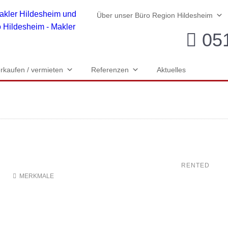
Über unser Büro Region Hildesheim
051
rkaufen / vermieten
Referenzen
Aktuelles
RENTED
N
MERKMALE