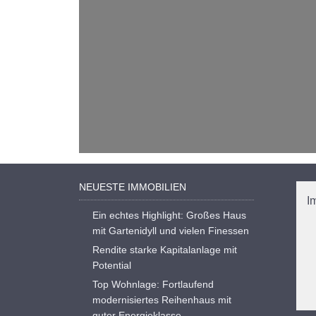
NEUESTE IMMOBILIEN
I
Ein echtes Highlight: Großes Haus
mit Gartenidyll und vielen Finessen
Rendite starke Kapitalanlage mit
Potential
Top Wohnlage: Fortlaufend
modernisiertes Reihenhaus mit
guter Energieklasse