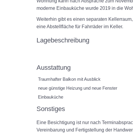
Wohnung kann nach Absprache zum Novembe
moderne Einbauküche wurde 2019 in die Wo
Weiterhin gibt es einen separaten Kellerrau
eine Abstellfläche für Fahrräder im Keller.
Lagebeschreibung
Ausstattung
Traumhafter Balkon mit Ausblick
neue günstige Heizung und neue Fenster
Einbauküche
Sonstiges
Eine Besichtigung ist nur nach Terminabspr
Vereinbarung und Fertigstellung der Handwe