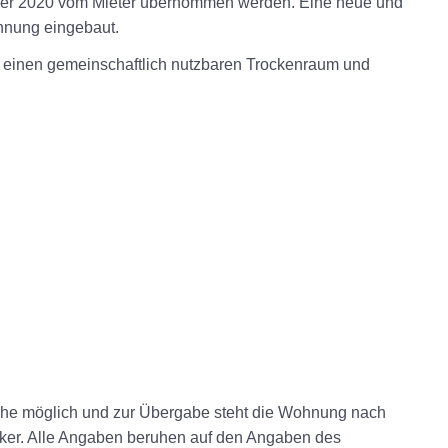
r 2020 vom Mieter übernommen werden. Eine neue und
hnung eingebaut.
m, einen gemeinschaftlich nutzbaren Trockenraum und
ache möglich und zur Übergabe steht die Wohnung nach
rker. Alle Angaben beruhen auf den Angaben des