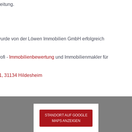
eitung.
wurde von der Löwen Immobilien GmbH erfolgreich
ofi -
Immobilienbewertung
und Immobilienmakler für
1, 31134 Hildesheim
STANDORT AUF GOOGLE
MAPS ANZEIGEN