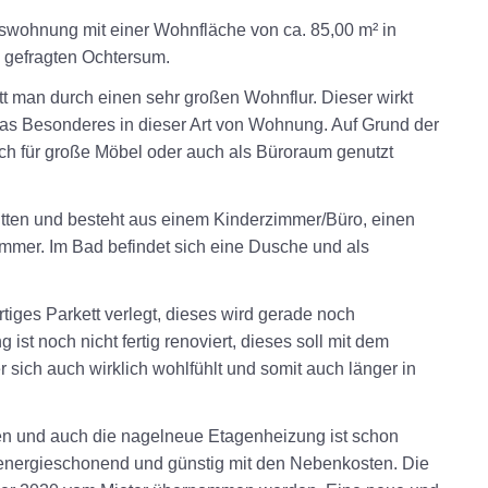
s
wohnung mit einer Wohnfläche von ca.
85,00 m²
in
m gefragten Ochtersum.
itt man durch einen sehr großen Wohnflur. Dieser wirkt
twas Besonderes in dieser Art von Wohnung. Auf Grund der
ich für große Möbel oder auch als Büroraum genutzt
tten und besteht aus einem Kinderzimmer/Büro, einen
er. Im Bad befindet sich eine Dusche und als
iges Parkett verlegt, dieses wird gerade noch
ist noch nicht fertig renoviert, dieses soll mit dem
sich auch wirklich wohlfühlt und somit auch länger in
en und auch die nagelneue Etagenheizung ist schon
r energieschonend und günstig mit den Nebenkosten. Die