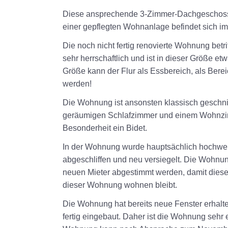
Diese ansprechende 3-Zimmer-
Dachgeschos
einer gepflegten Wohnanlage befindet sich i
Die noch nicht fertig renovierte Wohnung betr
sehr herrschaftlich und ist in dieser Größe e
Größe kann der Flur als Essbereich, als Bere
werden!
Die Wohnung ist ansonsten klassisch geschni
geräumigen Schlafzimmer und einem Wohnzimm
Besonderheit ein Bidet.
In der Wohnung wurde hauptsächlich hochwert
abgeschliffen und neu versiegelt. Die Wohnung 
neuen Mieter abgestimmt werden, damit dieser 
dieser Wohnung wohnen bleibt.
Die Wohnung hat bereits neue Fenster erhalt
fertig eingebaut. Daher ist die Wohnung seh