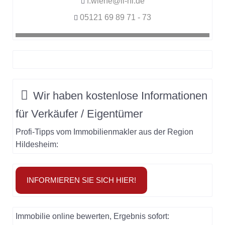
f.wiehe@li-hi.de
05121 69 89 71 - 73
Wir haben
kostenlose Informationen
für
Verkäufer / Eigentümer
Profi-Tipps vom Immobilienmakler aus der Region
Hildesheim:
INFORMIEREN SIE SICH HIER!
Immobilie online bewerten, Ergebnis sofort: