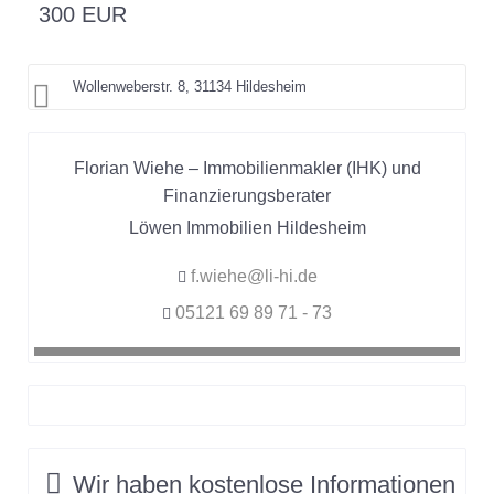
300 EUR
Wollenweberstr. 8, 31134 Hildesheim
Florian Wiehe – Immobilienmakler (IHK) und
Finanzierungsberater
Löwen Immobilien Hildesheim
f.wiehe@li-hi.de
05121 69 89 71 - 73
Wir haben
kostenlose Informationen