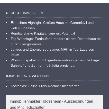
NEUESTE IMMOBILIEN
Ein echtes Highlight: Großes Haus mit Gartenidyll und
vielen Finessen
Rendite starke Kapitalanlage mit Potential
Top Wohnlage: Fortlaufend modernisiertes Reihenhaus mit
guter Energieklasse
Junges und Energie-sparsames MFH in Top-Lage von
Itzum
Wohnungspaket mit 3 Eigentumswohnungen – gute Lage:
Bahnhof und Zentrum fußläufig erreichbar
IMMOBILIEN-BEWERTUNG
Kostenlos: Online-Preis-Rechner hier starten
Immobilienmakler Hildesheim - Auszeichnungen
und Mitgliedschaften: