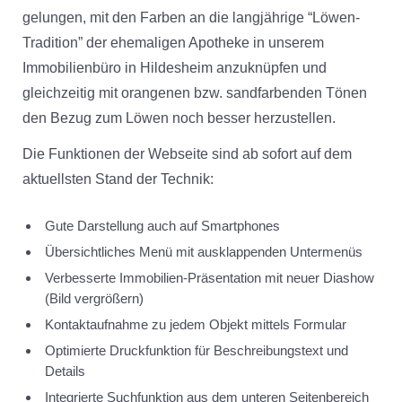
gelungen, mit den Farben an die langjährige “Löwen-
Tradition” der ehemaligen Apotheke in unserem
Immobilienbüro in Hildesheim anzuknüpfen und
gleichzeitig mit orangenen bzw. sandfarbenden Tönen
den Bezug zum Löwen noch besser herzustellen.
Die Funktionen der Webseite sind ab sofort auf dem
aktuellsten Stand der Technik:
Gute Darstellung auch auf
Smartphones
Übersichtliches
Menü
mit ausklappenden Untermenüs
Verbesserte
Immobilien-Präsentation mit neuer Diashow
(Bild vergrößern)
Kontaktaufnahme zu jedem Objekt mittels
Formular
Optimierte
Druckfunktion
für Beschreibungstext und
Details
Integrierte
Suchfunktion
aus dem unteren Seitenbereich