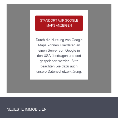
STANDORT AUF GOOGLE
MAPS ANZEIGEN
Durch die Nutzung von Google
Maps können Userdaten an
einen Server von Google in
den USA übertragen und dort
gespeichert werden. Bitte
beachten Sie dazu auch
unsere Datenschutzerklärung.
NEUESTE IMMOBILIEN