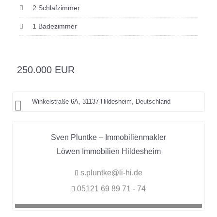
2 Schlafzimmer
1 Badezimmer
250.000 EUR
Winkelstraße 6A, 31137 Hildesheim, Deutschland
Sven Pluntke – Immobilienmakler
Löwen Immobilien Hildesheim
s.pluntke@li-hi.de
05121 69 89 71 - 74