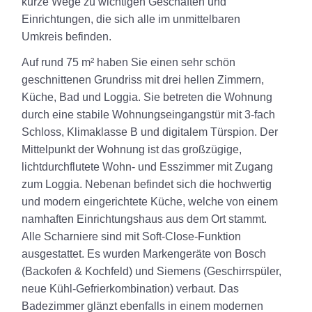
kurze Wege zu wichtigen Geschäften und
Einrichtungen, die sich alle im unmittelbaren
Umkreis befinden.
Auf rund 75 m² haben Sie einen sehr schön
geschnittenen Grundriss mit drei hellen Zimmern,
Küche, Bad und Loggia. Sie betreten die Wohnung
durch eine stabile Wohnungseingangstür mit 3-fach
Schloss, Klimaklasse B und digitalem Türspion. Der
Mittelpunkt der Wohnung ist das großzügige,
lichtdurchflutete Wohn- und Esszimmer mit Zugang
zum Loggia. Nebenan befindet sich die hochwertig
und modern eingerichtete Küche, welche von einem
namhaften Einrichtungshaus aus dem Ort stammt.
Alle Scharniere sind mit Soft-Close-Funktion
ausgestattet. Es wurden Markengeräte von Bosch
(Backofen & Kochfeld) und Siemens (Geschirrspüler,
neue Kühl-Gefrierkombination) verbaut. Das
Badezimmer glänzt ebenfalls in einem modernen