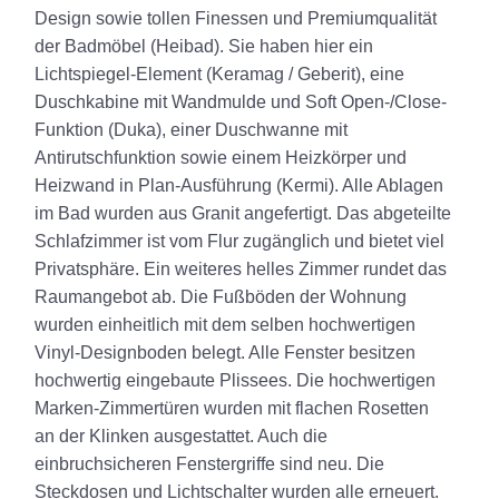
Design sowie tollen Finessen und Premiumqualität
der Badmöbel (Heibad). Sie haben hier ein
Lichtspiegel-Element (Keramag / Geberit), eine
Duschkabine mit Wandmulde und Soft Open-/Close-
Funktion (Duka), einer Duschwanne mit
Antirutschfunktion sowie einem Heizkörper und
Heizwand in Plan-Ausführung (Kermi). Alle Ablagen
im Bad wurden aus Granit angefertigt. Das abgeteilte
Schlafzimmer ist vom Flur zugänglich und bietet viel
Privatsphäre. Ein weiteres helles Zimmer rundet das
Raumangebot ab. Die Fußböden der Wohnung
wurden einheitlich mit dem selben hochwertigen
Vinyl-Designboden belegt. Alle Fenster besitzen
hochwertig eingebaute Plissees. Die hochwertigen
Marken-Zimmertüren wurden mit flachen Rosetten
an der Klinken ausgestattet. Auch die
einbruchsicheren Fenstergriffe sind neu. Die
Steckdosen und Lichtschalter wurden alle erneuert.