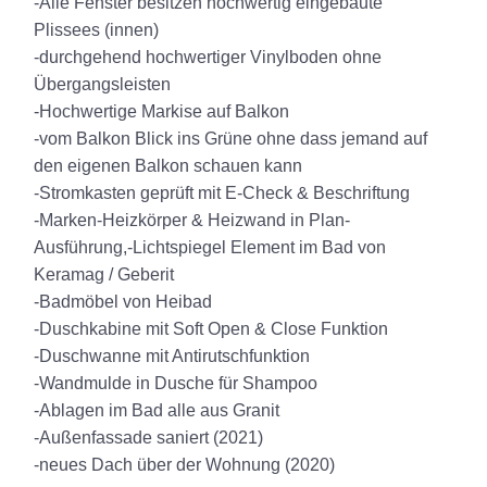
-Alle Fenster besitzen hochwertig eingebaute
Plissees (innen)
-durchgehend hochwertiger Vinylboden ohne
Übergangsleisten
-Hochwertige Markise auf Balkon
-vom Balkon Blick ins Grüne ohne dass jemand auf
den eigenen Balkon schauen kann
-Stromkasten geprüft mit E-Check & Beschriftung
-Marken-Heizkörper & Heizwand in Plan-
Ausführung,-Lichtspiegel Element im Bad von
Keramag / Geberit
-Badmöbel von Heibad
-Duschkabine mit Soft Open & Close Funktion
-Duschwanne mit Antirutschfunktion
-Wandmulde in Dusche für Shampoo
-Ablagen im Bad alle aus Granit
-Außenfassade saniert (2021)
-neues Dach über der Wohnung (2020)