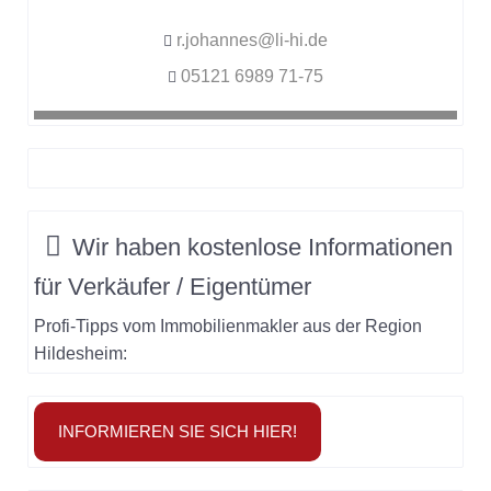
r.johannes@li-hi.de
05121 6989 71-75
Wir haben
kostenlose Informationen
für
Verkäufer / Eigentümer
Profi-Tipps vom Immobilienmakler aus der Region
Hildesheim:
INFORMIEREN SIE SICH HIER!