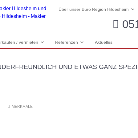
Über unser Büro Region Hildesheim
051
rkaufen / vermieten
Referenzen
Aktuelles
INDERFREUNDLICH UND ETWAS GANZ SPEZI
N
MERKMALE