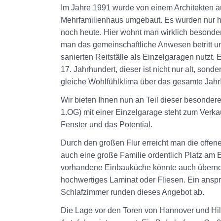
Im Jahre 1991 wurde von einem Architekten au
Mehrfamilienhaus umgebaut. Es wurden nur h
noch heute. Hier wohnt man wirklich besonder
man das gemeinschaftliche Anwesen betritt u
sanierten Reitställe als Einzelgaragen nutzt.
17. Jahrhundert, dieser ist nicht nur alt, so
gleiche Wohlfühlklima über das gesamte Jahr
Wir bieten Ihnen nun an Teil dieser besonde
1.OG) mit einer Einzelgarage steht zum Verk
Fenster und das Potential.
Durch den großen Flur erreicht man die offene
auch eine große Familie ordentlich Platz a
vorhandene Einbauküche könnte auch überno
hochwertiges Laminat oder Fliesen. Ein ans
Schlafzimmer runden dieses Angebot ab.
Die Lage vor den Toren von Hannover und Hild