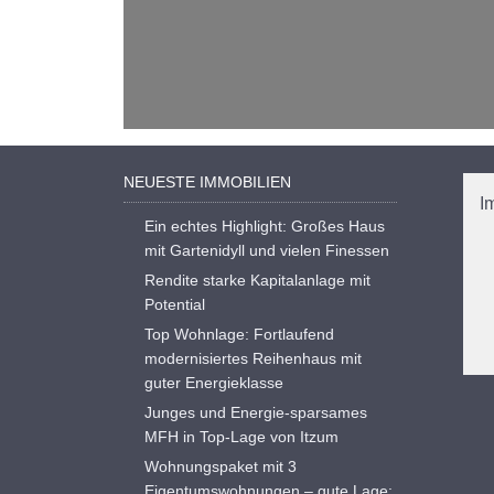
NEUESTE IMMOBILIEN
I
Ein echtes Highlight: Großes Haus
mit Gartenidyll und vielen Finessen
Rendite starke Kapitalanlage mit
Potential
Top Wohnlage: Fortlaufend
modernisiertes Reihenhaus mit
guter Energieklasse
Junges und Energie-sparsames
MFH in Top-Lage von Itzum
Wohnungspaket mit 3
Eigentumswohnungen – gute Lage: