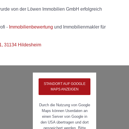
wurde von der Löwen Immobilien GmbH erfolgreich
ofi -
Immobilienbewertung
und Immobilienmakler für
1, 31134 Hildesheim
STANDORT AUF GOOGLE
MAPS ANZEIGEN
Durch die Nutzung von Google
Maps können Userdaten an
einen Server von Google in
den USA übertragen und dort
gespeichert werden. Bitte