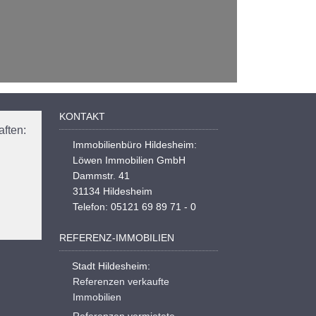
KONTAKT
ften:
Immobilienbüro Hildesheim:
Löwen Immobilien GmbH
Dammstr. 41
31134 Hildesheim
Telefon: 05121 69 89 71 - 0
REFERENZ-IMMOBILIEN
Stadt Hildesheim:
Referenzen verkaufte
Immobilien
Referenzen vermietete