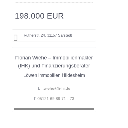
198.000 EUR
Rutherstr. 24, 31157 Sarstedt
Florian Wiehe – Immobilienmakler
(IHK) und Finanzierungsberater
Löwen Immobilien Hildesheim
f.wiehe@li-hi.de
05121 69 89 71 - 73