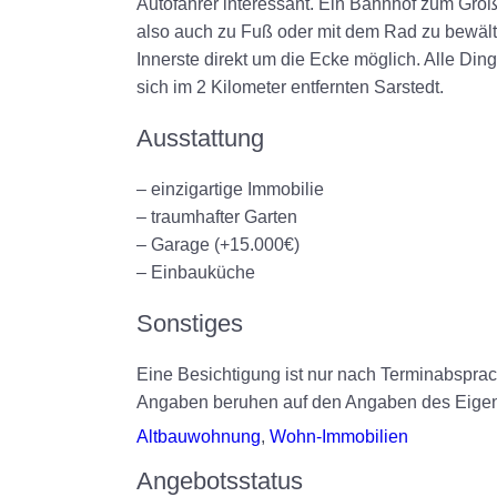
Autofahrer interessant. Ein Bahnhof zum Groß
also auch zu Fuß oder mit dem Rad zu bewältig
Innerste direkt um die Ecke möglich. Alle Din
sich im 2 Kilometer entfernten Sarstedt.
Ausstattung
– einzigartige Immobilie
– traumhafter Garten
– Garage (+15.000€)
– Einbauküche
Sonstiges
Eine Besichtigung ist nur nach Terminabspr
Angaben beruhen auf den Angaben des Eige
Altbauwohnung
,
Wohn-Immobilien
Angebotsstatus