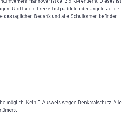
raumverkehr Hannover ist ca. 2,5 KM entfernt. Dieses ist
en. Und für die Freizeit ist paddeln oder angeln auf der
ge des täglichen Bedarfs und alle Schulformen befinden
ache möglich. Kein E-Ausweis wegen Denkmalschutz. Alle
ntümers.