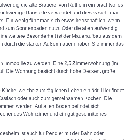
fwendig die alte Brauerei von Ruthe in ein prachtvolles
ochwertige Baustoffe verwendet und dieses sieht man
s. Ein wenig fühlt man sich etwas herrschaftlich, wenn
nd zum Sonnenbaden nutzt. Oder die alten aufwendig
 Eine weitere Besonderheit ist der Maueraufbau aus dem
ndern durch die starken Außenmauern haben Sie immer das
!
ren Immobilie zu werden. Eine 2,5 Zimmerwohnung (im
auf. Die Wohnung besticht durch hohe Decken, große
 Küche, welche zum täglichen Leben einlädt. Hier findet
m Esstisch oder auch zum gemeinsamen Kochen. Die
mmen werden. Auf allen Böden befindet sich
prechendes Wohnzimer und ein gut geschnittenes
esheim ist auch für Pendler mit der Bahn oder