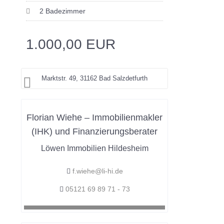
2 Badezimmer
1.000,00 EUR
Marktstr. 49, 31162 Bad Salzdetfurth
Florian Wiehe – Immobilienmakler
(IHK) und Finanzierungsberater
Löwen Immobilien Hildesheim
f.wiehe@li-hi.de
05121 69 89 71 - 73