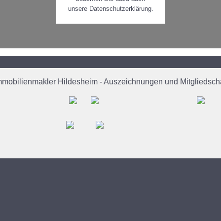
unsere Datenschutzerklärung.
mmobilienmakler Hildesheim - Auszeichnungen und Mitgliedscha