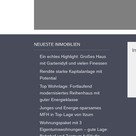
NEUESTE IMMOBILIEN
I
Ein echtes Highlight: Großes Haus
mit Gartenidyll und vielen Finessen
Rendite starke Kapitalanlage mit
Potential
Top Wohnlage: Fortlaufend
modernisiertes Reihenhaus mit
guter Energieklasse
Junges und Energie-sparsames
MFH in Top-Lage von Itzum
Wohnungspaket mit 3
Eigentumswohnungen – gute Lage:
Bahnhof und Zentrum fußläufig