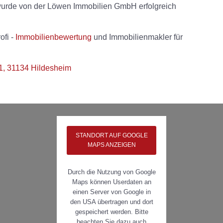
wurde von der Löwen Immobilien GmbH erfolgreich
ofi -
Immobilienbewertung
und Immobilienmakler für
1, 31134 Hildesheim
STANDORT AUF GOOGLE
MAPS ANZEIGEN
Durch die Nutzung von Google
Maps können Userdaten an
einen Server von Google in
den USA übertragen und dort
gespeichert werden. Bitte
beachten Sie dazu auch