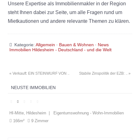
Unsere Expertise als Immobilienmakler in der Region
steht Ihnen dabei zur Seite, um alle Fragen rund um
Mietkautionen und andere relevante Themen zu klären.
Kategorie:
Allgemein
·
Bauen & Wohnen
·
News
Immobilien Hildesheim - Deutschland - und die Welt
« Verkauft: EIN STEINWURF VON ..
Stabile Zinspolitik der EZB: .. »
NEUSTE IMMOBILIEN
HI-Mitte, Hildesheim | Eigentumswohnung - Wohn-Immobilien
El
166m²
9 Zimmer
1