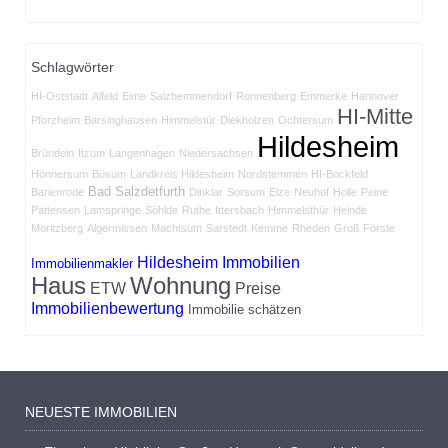
Schlagwörter
HI-Oststadt
Alfeld
Eime
Salzhemmendorf
Ronnenberg
Emmerke
Hannover
HI-Mitte
Pforzheim
Barsinghausen
Himmelstür
Diekholzen
Ochtersum
Hildesheim
Bründeln
Itzum
Langenhagen
Niedersachsen
Hönnersum
Büsum
Landkreis Hildesheim
Nordstemmen
HI-Bockfeld
Bad Salzdetfurth
Barienrode
Dinklar
Sorsum
Elze
Neuhof
Holle
Peine
Pattensen
Lamspringe
Söhlde
Ruthe
Ittersbach
Himmelsthür
Heinde
Moritzberg
Algermissen
Machtsum
Sarstedt
Kemme
Rheden
Groß Förste
Hildesheim Immobilien
Immobilienmakler
Haus
Wohnung
ETW
Preise
Immobilienbewertung
Immobilie schätzen
NEUESTE IMMOBILIEN