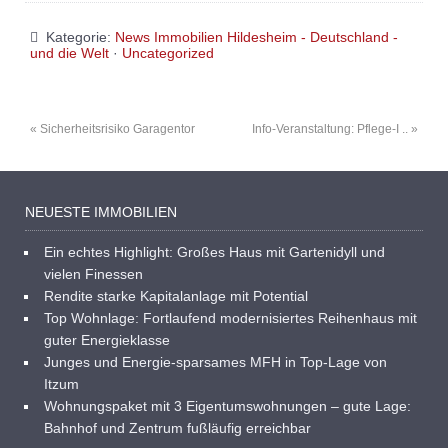
Kategorie:
News Immobilien Hildesheim - Deutschland -
und die Welt
·
Uncategorized
« Sicherheitsrisiko Garagentor
Info-Veranstaltung: Pflege-I .. »
NEUESTE IMMOBILIEN
Ein echtes Highlight: Großes Haus mit Gartenidyll und
vielen Finessen
Rendite starke Kapitalanlage mit Potential
Top Wohnlage: Fortlaufend modernisiertes Reihenhaus mit
guter Energieklasse
Junges und Energie-sparsames MFH in Top-Lage von
Itzum
Wohnungspaket mit 3 Eigentumswohnungen – gute Lage:
Bahnhof und Zentrum fußläufig erreichbar