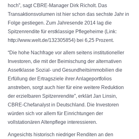
hoch”, sagt CBRE-Manager Dirk Richolt. Das
Transaktionsvolumen ist hier schon das sechste Jahr in
Folge gestiegen. Zum Jahresende 2014 lag die
Spitzenrendite für erstklassige Pflegeheime (Link:
http://www.welt.de/132305854) bei 6,25 Prozent.
“Die hohe Nachfrage vor allem seitens institutioneller
Investoren, die mit der Beimischung der alternativen
Assetklasse Sozial- und Gesundheitsimmobilien die
Erfüllung der Ertragsziele ihrer Anlageportfolios
anstreben, sorgt auch hier für eine weitere Reduktion
der erzielbaren Spitzenrendite”, erklärt Jan Linsin,
CBRE-Chefanalyst in Deutschland. Die Investoren
würden sich vor allem für Einrichtungen der
vollstationären Altenpflege interessieren.
Angesichts historisch niedriger Renditen an den